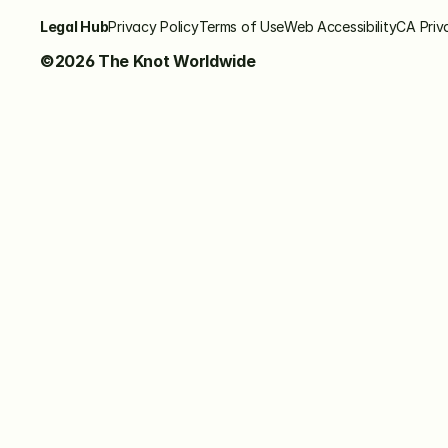
Legal Hub
Privacy Policy
Terms of Use
Web Accessibility
CA Priv
©2026 The Knot Worldwide