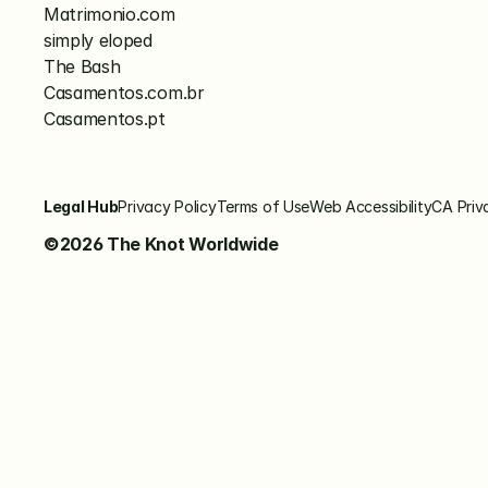
Matrimonio.com
simply eloped
The Bash
Casamentos.com.br
Casamentos.pt
Legal Hub
Privacy Policy
Terms of Use
Web Accessibility
CA Priv
©2026 The Knot Worldwide