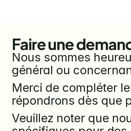
Faire une deman
Nous sommes heureux 
général ou concernant
Merci de compléter le
répondrons dès que p
Veuillez noter que no
spécifiques pour des