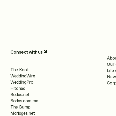
Connect with us
Abo
Our
The Knot
Lif
WeddingWire
New
WeddingPro
Corp
Hitched
Bodas.net
Bodas.com.mx
The Bump
Mariages.net