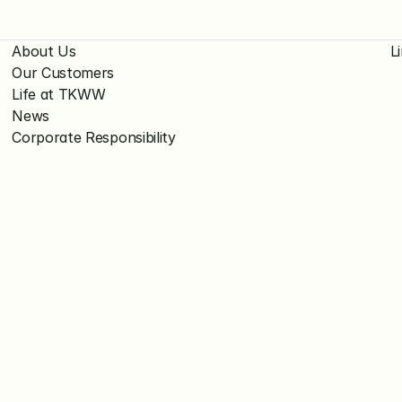
About Us
L
Our Customers
Life at TKWW
News
Corporate Responsibility