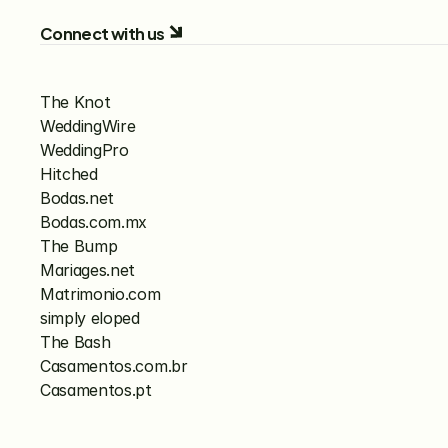
Connect with us
The Knot
WeddingWire
WeddingPro
Hitched
Bodas.net
Bodas.com.mx
The Bump
Mariages.net
Matrimonio.com
simply eloped
The Bash
Casamentos.com.br
Casamentos.pt