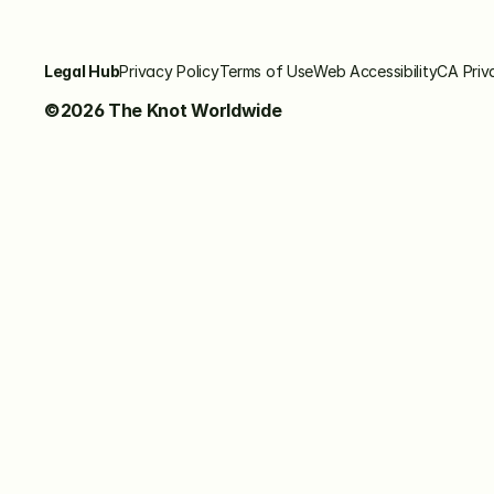
Legal Hub
Privacy Policy
Terms of Use
Web Accessibility
CA Priv
©2026 The Knot Worldwide