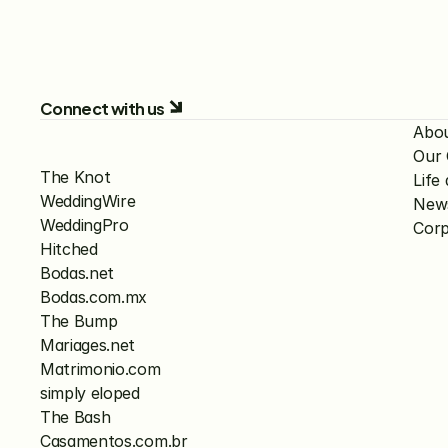
Connect with us
Abo
Our
The Knot
Lif
WeddingWire
New
WeddingPro
Corp
Hitched
Bodas.net
Bodas.com.mx
The Bump
Mariages.net
Matrimonio.com
simply eloped
The Bash
Casamentos.com.br