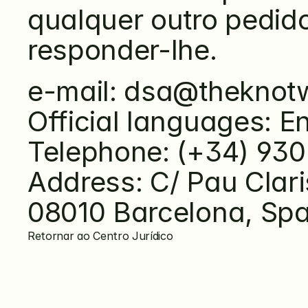
qualquer outro pedid
responder-lhe.
e-mail: dsa@thekno
Official languages: E
Telephone: (+34) 930
Address: C/ Pau Clari
08010 Barcelona, Spa
Retornar ao Centro Jurídico