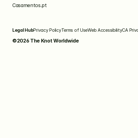
Casamentos.pt
Legal Hub
Privacy Policy
Terms of Use
Web Accessibility
CA Priv
©2026 The Knot Worldwide