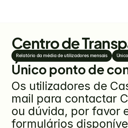
Centro de Transp
Relatório da média de utilizadores mensais
Único
Único ponto de co
Os utilizadores de 
Ca
mail para contactar 
C
ou dúvida, por favor 
formulários disponíve